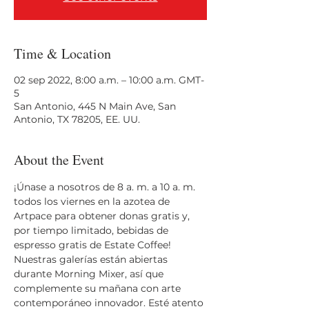
Time & Location
02 sep 2022, 8:00 a.m. – 10:00 a.m. GMT-
5
San Antonio, 445 N Main Ave, San
Antonio, TX 78205, EE. UU.
About the Event
¡Únase a nosotros de 8 a. m. a 10 a. m. 
todos los viernes en la azotea de 
Artpace para obtener donas gratis y, 
por tiempo limitado, bebidas de 
espresso gratis de Estate Coffee! 
Nuestras galerías están abiertas 
durante Morning Mixer, así que 
complemente su mañana con arte 
contemporáneo innovador. Esté atento 