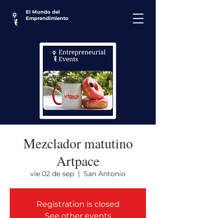
El Mundo del
Emprendimiento
Mezclador matutino
Artpace
vie 02 de sep
  |  
San Antonio
Registration is closed
See other events