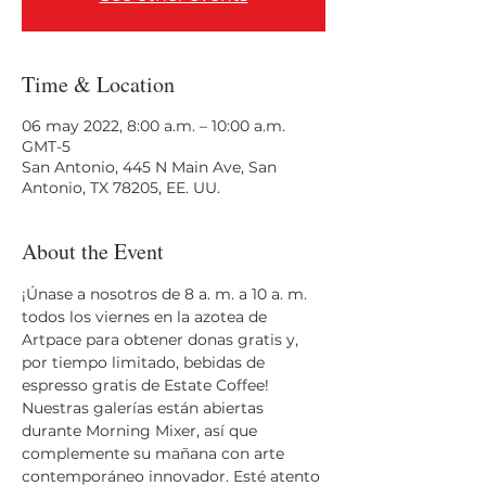
Time & Location
06 may 2022, 8:00 a.m. – 10:00 a.m.
GMT-5
San Antonio, 445 N Main Ave, San
Antonio, TX 78205, EE. UU.
About the Event
¡Únase a nosotros de 8 a. m. a 10 a. m. 
todos los viernes en la azotea de 
Artpace para obtener donas gratis y, 
por tiempo limitado, bebidas de 
espresso gratis de Estate Coffee! 
Nuestras galerías están abiertas 
durante Morning Mixer, así que 
complemente su mañana con arte 
contemporáneo innovador. Esté atento 