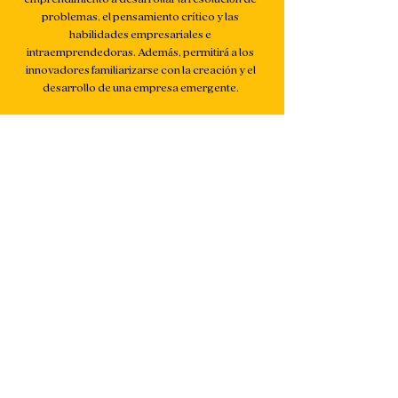
problemas, el pensamiento crítico y las
habilidades empresariales e
intraemprendedoras. Además, permitirá a los
innovadores familiarizarse con la creación y el
desarrollo de una empresa emergente.