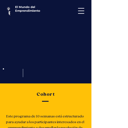
El Mundo del
Emprendimiento
Cohort
Este programa de 10 semanas está estructurado
para ayudar a los participantes interesados en el
emprendimiento a desarrollar la resolución de