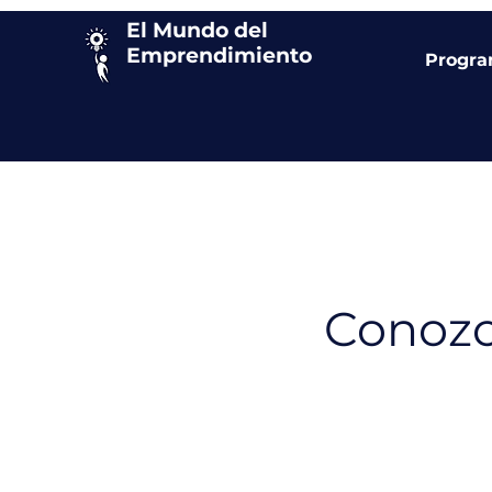
El Mundo del
Emprendimiento
Progr
Conozc