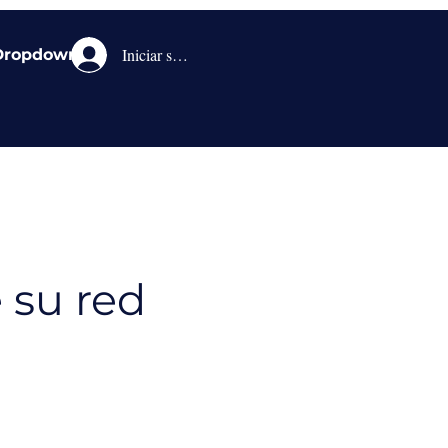
Iniciar sesión
Dropdown
 su red